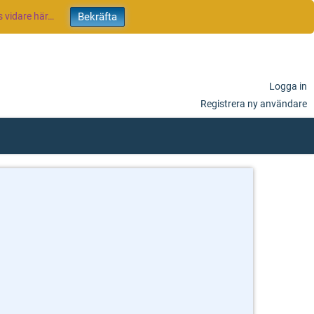
 vidare här…
Logga in
Registrera ny användare