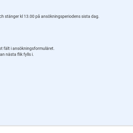
h stänger kl 13.00 på ansökningsperiodens sista dag.
t fält i ansökningsformuläret.
n nästa flik fylls i.