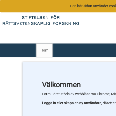
Den här sidan använder coo
Hem
Välkommen
Formuläret stöds av webbläsarna Chrome, Mic
Logga in eller skapa en ny användare
, därefte