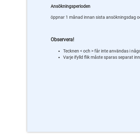
Ansökningsperioden
öppnar 1 månad innan sista ansökningsdag oc
Observera!
Tecknen < och > får inte användas i någo
Varje ifylld flik måste sparas separat inna